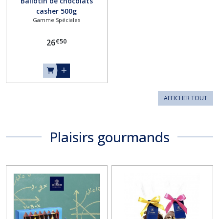
Ballotin de chocolats
casher 500g
Gamme Spéciales
€
50
26
AFFICHER TOUT
Plaisirs gourmands