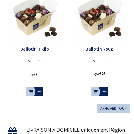
Ballotin 1 kilo
Ballotin 750g
Ballotins
Ballotins
€
75
53
€
39
AFFICHER TOUT
LIVRAISON À DOMICILE uniquement Région