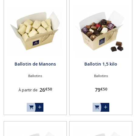
Ballotin de Manons
Ballotin 1,5 kilo
Ballotins
Ballotins
€
50
€
50
26
79
À partir de