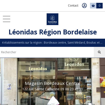
Contact
0
Léonidas Région Bordelaise
4 établissements sur la région : Bordeaux centre, Saint Médard, Bouliac et La Teste de Buch