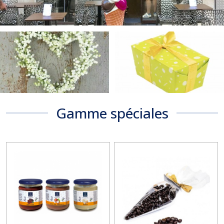
Service de commande par
téléphone puis retrait en
Gamme spéciales
magasin