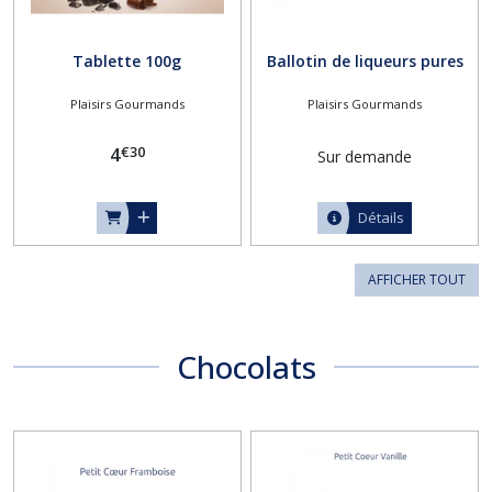
Tablette 100g
Ballotin de liqueurs pures
Plaisirs Gourmands
Plaisirs Gourmands
€
30
4
Sur demande
Détails
AFFICHER TOUT
Chocolats