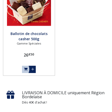
Ballotin de chocolats
casher 500g
Gamme Spéciales
€
50
26
LIVRAISON À DOMICILE uniquement Région
Bordelaise
Dès 40€ d'achat !